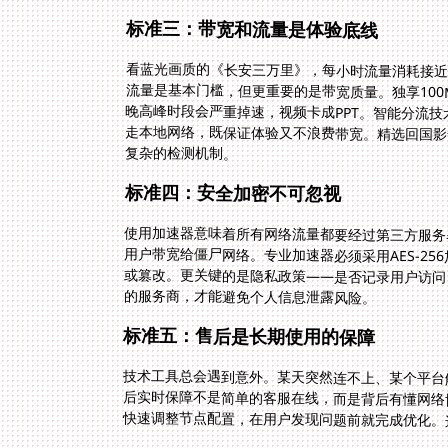
标准三：带宽和流量是体验底线
看蓝光画质的《长安三万里》，每小时流量消耗接近
流量是基本门槛，但更重要的是带宽质量。独享10
晚高峰时段会严重掉速，视频卡成PPT。智能分流
走本地网络，既保证体验又不浪费带宽。精选回国影
复杂的检测机制。
标准四：安全加密不可忽视
使用加速器意味着所有网络流量都要经过第三方服务器
用户带宽给僵尸网络。专业加速器必须采用AES-2
或篡改。更关键的是隐私政策——是否记录用户访问
的服务商，才能避免个人信息泄露风险。
标准五：售后是长期使用的保障
技术工具总会遇到意外。某天突然连不上、某个平台
后实时保障不是简单的客服在线，而是背后有懂网络
快速调整节点配置，在用户发现问题前就完成优化。