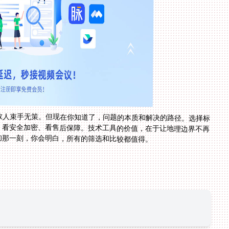
数人束手无策。但现在你知道了，问题的本质和解决的路径。选择标
、看安全加密、看售后保障。技术工具的价值，在于让地理边界不再
的那一刻，你会明白，所有的筛选和比较都值得。