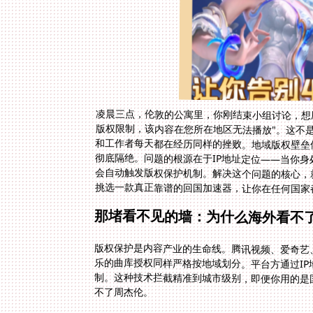
凌晨三点，伦敦的公寓里，你刚结束小组讨论，想
版权限制，该内容在您所在地区无法播放"。这不
和工作者每天都在经历同样的挫败。地域版权壁垒
彻底隔绝。问题的根源在于IP地址定位——当你
会自动触发版权保护机制。解决这个问题的核心，
挑选一款真正靠谱的回国加速器，让你在任何国家
那堵看不见的墙：为什么海外看不
版权保护是内容产业的生命线。腾讯视频、爱奇艺
乐的曲库授权同样严格按地域划分。平台方通过I
制。这种技术拦截精准到城市级别，即便你用的是
不了周杰伦。