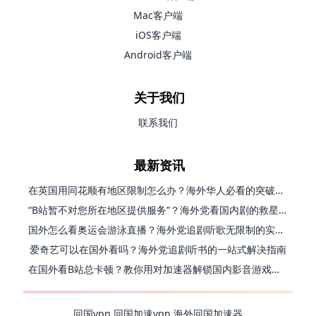
Mac客户端
iOS客户端
Android客户端
关于我们
联系我们
最新资讯
在英国用同花顺有地区限制怎么办？海外华人必看的突破指南（附小说影音技巧）
“B站暂不对您所在地区提供服务”？海外党看国内剧的救星来了！
国外怎么看奥运会游泳直播？海外党追剧听歌无限制的实用指南
爱奇艺可以在国外看吗？海外党追剧听书的一站式解决指南
在国外看B站总卡顿？教你用对加速器解锁国内影音游戏自由
回国vpn
回国加速vpn
海外回国加速器