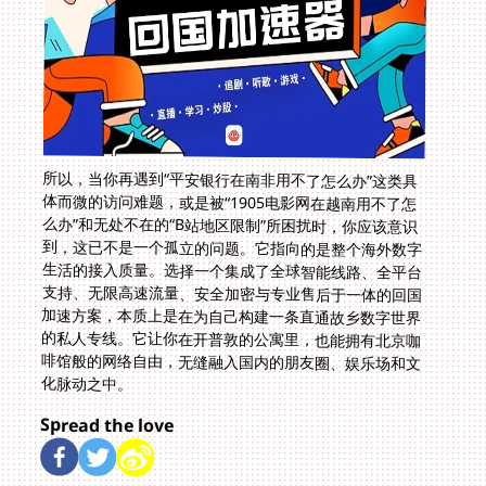
所以，当你再遇到“平安银行在南非用不了怎么办”这类具
体而微的访问难题，或是被“1905电影网在越南用不了怎
么办”和无处不在的“B站地区限制”所困扰时，你应该意识
到，这已不是一个孤立的问题。它指向的是整个海外数字
生活的接入质量。选择一个集成了全球智能线路、全平台
支持、无限高速流量、安全加密与专业售后于一体的回国
加速方案，本质上是在为自己构建一条直通故乡数字世界
的私人专线。它让你在开普敦的公寓里，也能拥有北京咖
啡馆般的网络自由，无缝融入国内的朋友圈、娱乐场和文
化脉动之中。
Spread the love