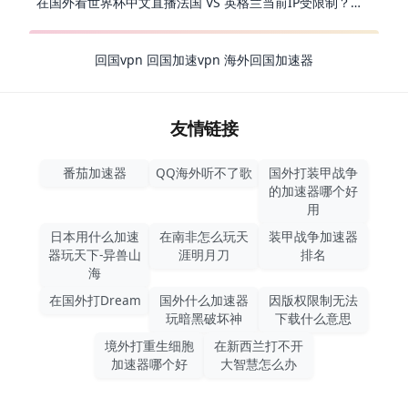
在国外看世界杯中文直播法国 VS 英格兰当前IP受限制？这篇指南帮你解决所有问题
回国vpn
回国加速vpn
海外回国加速器
友情链接
番茄加速器
QQ海外听不了歌
国外打装甲战争
的加速器哪个好
用
日本用什么加速
在南非怎么玩天
装甲战争加速器
器玩天下-异兽山
涯明月刀
排名
海
在国外打Dream
国外什么加速器
因版权限制无法
玩暗黑破坏神
下载什么意思
境外打重生细胞
在新西兰打不开
加速器哪个好
大智慧怎么办