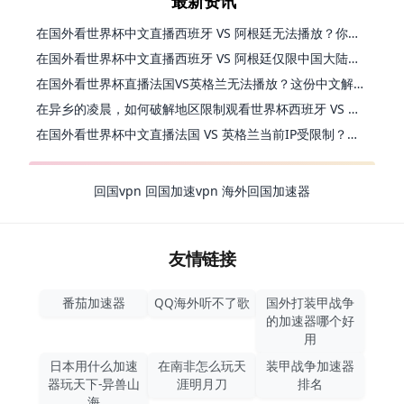
最新资讯
在国外看世界杯中文直播西班牙 VS 阿根廷无法播放？你的解药在这里
在国外看世界杯中文直播西班牙 VS 阿根廷仅限中国大陆？别急，终极解决方案在这里
在国外看世界杯直播法国VS英格兰无法播放？这份中文解说观赛指南帮你解决
在异乡的凌晨，如何破解地区限制观看世界杯西班牙 VS 阿根廷？
在国外看世界杯中文直播法国 VS 英格兰当前IP受限制？这篇指南帮你解决所有问题
回国vpn
回国加速vpn
海外回国加速器
友情链接
番茄加速器
QQ海外听不了歌
国外打装甲战争
的加速器哪个好
用
日本用什么加速
在南非怎么玩天
装甲战争加速器
器玩天下-异兽山
涯明月刀
排名
海