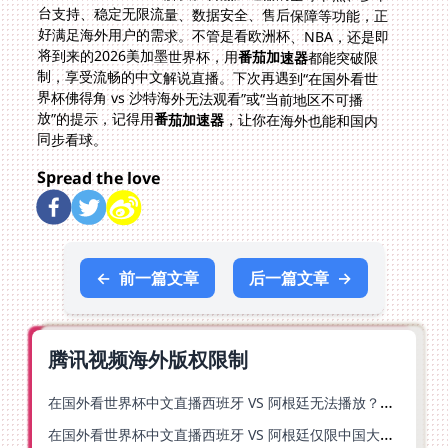
将到来的2026美加墨世界杯，用
番茄加速器
都能突破限
制，享受流畅的中文解说直播。下次再遇到“在国外看世
界杯佛得角 vs 沙特海外无法观看”或“当前地区不可播
放”的提示，记得用
番茄加速器
，让你在海外也能和国内
同步看球。
Spread the love
←
前一篇文章
后一篇文章
→
腾讯视频海外版权限制
在国外看世界杯中文直播西班牙 VS 阿根廷无法播放？你的解药在这里
在国外看世界杯中文直播西班牙 VS 阿根廷仅限中国大陆？别急，终极解决方案在这里