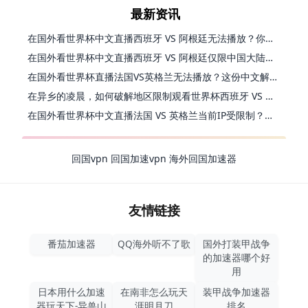
最新资讯
在国外看世界杯中文直播西班牙 VS 阿根廷无法播放？你的解药在这里
在国外看世界杯中文直播西班牙 VS 阿根廷仅限中国大陆？别急，终极解决方案在这里
在国外看世界杯直播法国VS英格兰无法播放？这份中文解说观赛指南帮你解决
在异乡的凌晨，如何破解地区限制观看世界杯西班牙 VS 阿根廷？
在国外看世界杯中文直播法国 VS 英格兰当前IP受限制？这篇指南帮你解决所有问题
回国vpn
回国加速vpn
海外回国加速器
友情链接
番茄加速器
QQ海外听不了歌
国外打装甲战争
的加速器哪个好
用
日本用什么加速
在南非怎么玩天
装甲战争加速器
器玩天下-异兽山
涯明月刀
排名