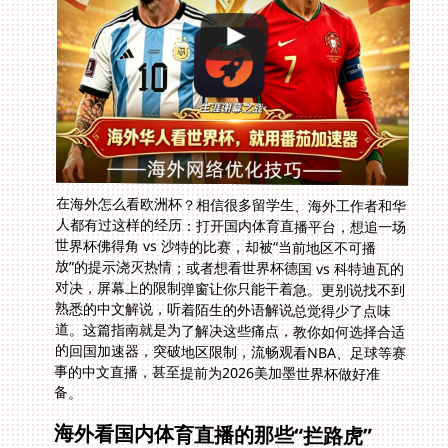
在海外怎么看欧洲杯？相信很多留学生、海外工作者和华
人都有过这样的经历：打开国内体育直播平台，想追一场
世界杯佛得角 vs 沙特的比赛，却被“当前地区不可播
放”的提示浇灭热情；或者想看世界杯德国 vs 科特迪瓦的
对决，屏幕上的限制弹窗让你只能干着急。更别说找不到
熟悉的中文解说，听着陌生的外语解说总觉得少了点味
道。这篇指南就是为了解决这些痛点，教你如何选择合适
的回国加速器，突破地区限制，流畅观看NBA、足球等赛
事的中文直播，甚至提前为2026美加墨世界杯做好准
备。
海外看国内体育直播的那些“拦路虎”