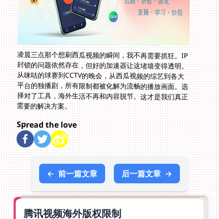
凌晨三点那个想刷西瓜视频的瞬间，我不再需要抓狂。IP
封锁的问题依然存在，但好的加速器让这堵墙变得透明。
从咪咕的球赛到CCTV的晚会，从西瓜视频的综艺到各大
平台的独播剧，所有限制都被化解为流畅的播放画面。选
择对了工具，海外生活不再和内容脱节。这才是我们真正
需要的解决方案。
Spread the love
←
前一篇文章
后一篇文章
→
腾讯视频海外版权限制