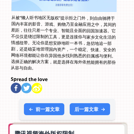
从被“懒人听书地区无版权”提示拒之门外，到自由驰骋于
国内丰富的影音、游戏、购物乃至金融应用之中，其间的
差距，往往只差一个专业、智能且全面的回国加速器。它
不仅仅是绕过限制的工具，更是连接你与家乡文化生活的
情感纽带。无论你是想安静地听一本书，急切地追一部
剧，还是稳妥地管理国内资产，一个稳定、快速、安全的
网络环境都能让你在异国他乡找到熟悉的归属感与便利。
选择正确的解决方案，就是选择在海外依然能拥有的那份
从容与自由。
Spread the love
←
前一篇文章
后一篇文章
→
腾讯视频海外版权限制