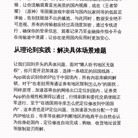
在传输途中泄露，让你在使用国内应用时更加安心。
从理论到实践：解决具体场景难题
让我们回到开头的具体问题。面对“懒人听书地区无版
权”，你只需开启加速器，选择一条稳定的回国线路，
App就会识别你的IP位于中国境内，所有内容库瞬间解
锁。对于“在老挝用海通证券有地区限制怎么办”的困扰，
同样原理，加速器将你的网络出口定位到国内，证券类
App的合规性检测得以通过，行情刷新和委托交易便能正
常进行。至于“在德国用寺库怎么把定位修改到中国国
内”，这本质也是IP定位问题。当加速器为你分配一个国
内IP地址后，寺库等依赖IP判断地区的电商平台自然会认
为你身处国内，定位修改自动完成，购物、收货地址设置
等限制迎刃而解。