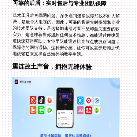
可靠的后盾：实时售后与专业团队保障
技术工具难免偶遇问题。深夜遇到连接故障却找不到人解
决，是最令人沮丧的。因此，可靠的售后实时保障和专业
的技术团队支持，是选择加速器时看不见却至关重要的软
实力。这意味着当你遇到任何技术难题，都能通过便捷渠
道快速获得帮助，专业团队能迅速排查节点或线路问题，
保障你的网络通畅。这种安心感，让你可以毫无后顾之忧
地依赖它来支撑自己海外的数字生活。
重连故土声音，拥抱无缝体验