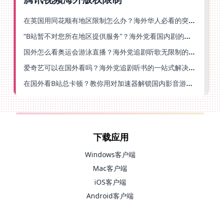
在英国用同花顺有地区限制怎么办？海外华人必看的突破指南（附小说影音技巧）
“B站暂不对您所在地区提供服务”？海外党看国内剧的救星来了！
国外怎么看奥运会游泳直播？海外党追剧听歌无限制的实用指南
爱奇艺可以在国外看吗？海外党追剧听书的一站式解决指南
在国外看B站总卡顿？教你用对加速器解锁国内影音游戏自由
下载应用
Windows客户端
Mac客户端
iOS客户端
Android客户端